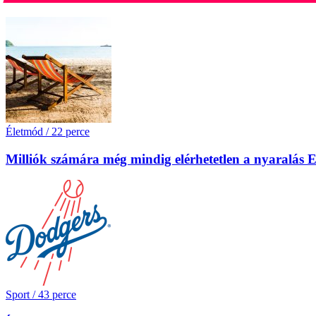
Életmód
/
22 perce
Milliók számára még mindig elérhetetlen a nyaralás
Sport
/
43 perce