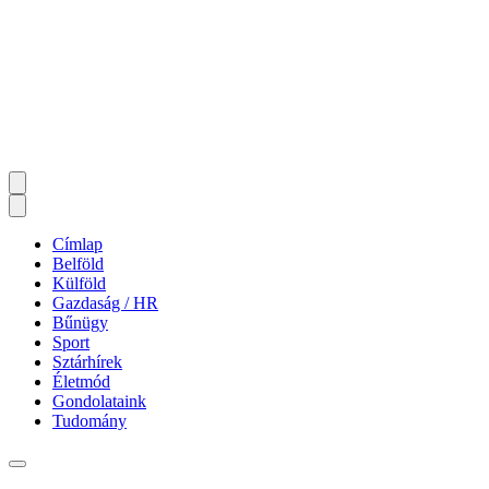
Címlap
Belföld
Külföld
Gazdaság / HR
Bűnügy
Sport
Sztárhírek
Életmód
Gondolataink
Tudomány