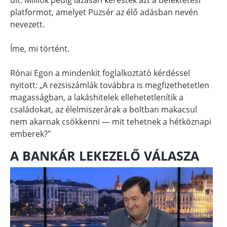
platformot, amelyet Puzsér az élő adásban nevén
nevezett.
Íme, mi történt.
Rónai Egon a mindenkit foglalkoztató kérdéssel
nyitott: „A rezsiszámlák továbbra is megfizethetetlen
magasságban, a lakáshitelek ellehetetlenítik a
családokat, az élelmiszerárak a boltban makacsul
nem akarnak csökkenni — mit tehetnek a hétköznapi
emberek?"
A BANKÁR LEKEZELŐ VÁLASZA