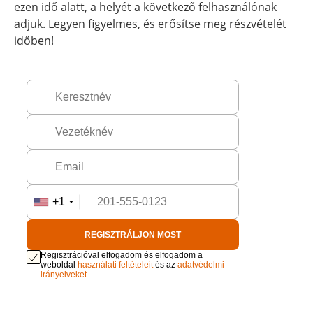
ezen idő alatt, a helyét a következő felhasználónak
adjuk. Legyen figyelmes, és erősítse meg részvételét
időben!
+1
REGISZTRÁLJON MOST
Regisztrációval elfogadom és elfogadom a
weboldal
használati feltételeit
és az
adatvédelmi
irányelveket