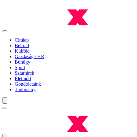
Címlap
Belföld
Külföld
Gazdaság / HR
Bűnügy
Sport
Sztárhírek
Életmód
Gondolataink
Tudomány