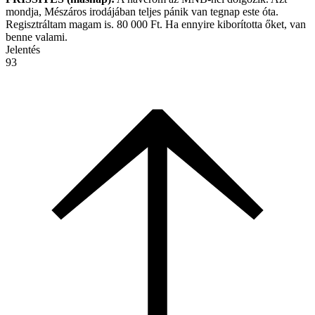
mondja, Mészáros irodájában teljes pánik van tegnap este óta.
Regisztráltam magam is. 80 000 Ft. Ha ennyire kiborította őket, van
benne valami.
Jelentés
93