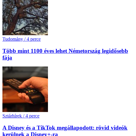
Tudomány
/
4 perce
Több mint 1100 éves lehet Németország legidősebb
fája
Sztárhírek
/
4 perce
A Disney és a TikTok megállapodott: rövid videók
kerülnek a Disney+-ra