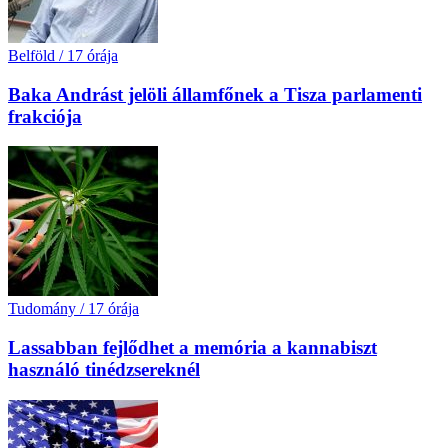
Belföld
/
17 órája
Baka Andrást jelöli államfőnek a Tisza parlamenti
frakciója
Tudomány
/
17 órája
Lassabban fejlődhet a memória a kannabiszt
használó tinédzsereknél