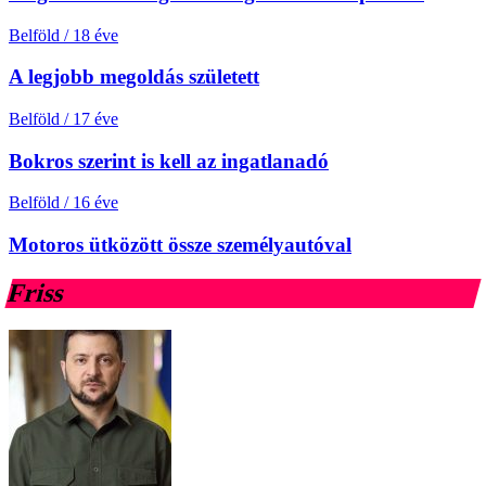
Belföld
/
18 éve
A legjobb megoldás született
Belföld
/
17 éve
Bokros szerint is kell az ingatlanadó
Belföld
/
16 éve
Motoros ütközött össze személyautóval
Friss