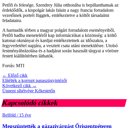
Petőfi és felesége, Szendrey Júlia otthonába is bepillanthatnak az
érdeklődők, a kispolgár lakás falain a nagy francia forradalom
vezetőinek portréi függtek, emlékeztetve a költőt társadalmi
feladataira.
A harmadik térben a magyar polgári forradalom eseményeiből,
Petőfi hadba meneteléről kap információkat a közönség: a költő
katonai okmányai és kardjai emlékeztetnek az időszakra, a
fegyverletétel napjára, a vesztett csata utáni menekülésre. Utolsó
festményábrázolása és a hadjárat során használt tárgyai a vörösre
festett kiállítótérben láthatók.
Forrás: MTI
← Előző cikk
Elítélték a korrupt panaszügyintézőt
Következő cikk →
Ünnepi síhétvége Kékestetőn
Kapcsolódó cikkek
Belföld
/
15 éve
Megszüntették a gázazivárgást Őriszentpéteren