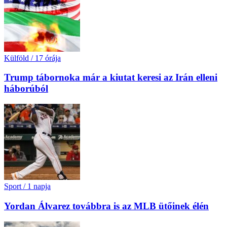
Külföld
/
17 órája
Trump tábornoka már a kiutat keresi az Irán elleni
háborúból
Sport
/
1 napja
Yordan Álvarez továbbra is az MLB ütőinek élén