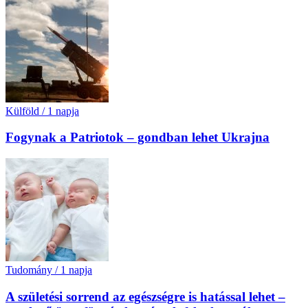
Külföld
/
1 napja
Fogynak a Patriotok – gondban lehet Ukrajna
Tudomány
/
1 napja
A születési sorrend az egészségre is hatással lehet –