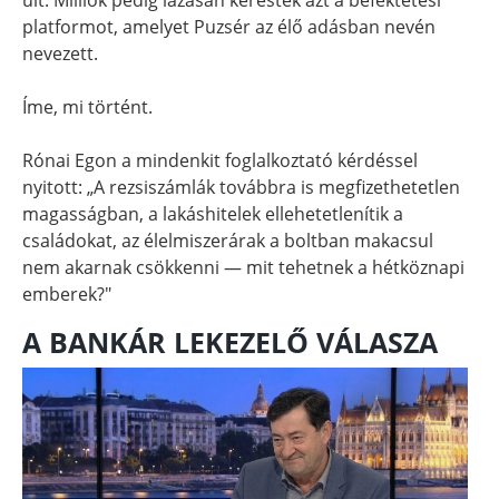
platformot, amelyet Puzsér az élő adásban nevén
nevezett.
Íme, mi történt.
Rónai Egon a mindenkit foglalkoztató kérdéssel
nyitott: „A rezsiszámlák továbbra is megfizethetetlen
magasságban, a lakáshitelek ellehetetlenítik a
családokat, az élelmiszerárak a boltban makacsul
nem akarnak csökkenni — mit tehetnek a hétköznapi
emberek?"
A BANKÁR LEKEZELŐ VÁLASZA