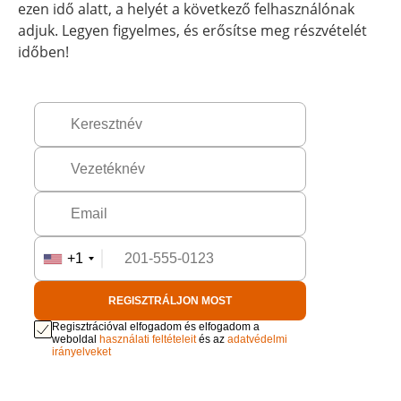
ezen idő alatt, a helyét a következő felhasználónak
adjuk. Legyen figyelmes, és erősítse meg részvételét
időben!
+1
REGISZTRÁLJON MOST
Regisztrációval elfogadom és elfogadom a
weboldal
használati feltételeit
és az
adatvédelmi
irányelveket