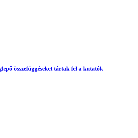
eglepő összefüggéseket tártak fel a kutatók