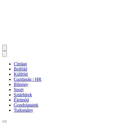
Címlap
Belföld
Külföld
Gazdaság / HR
Bűnügy
Sport
Sztárhírek
Életmód
Gondolataink
Tudomány