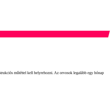
onstrukciós műtéttel kell helyrehozni. Az orvosok legalább egy hónap