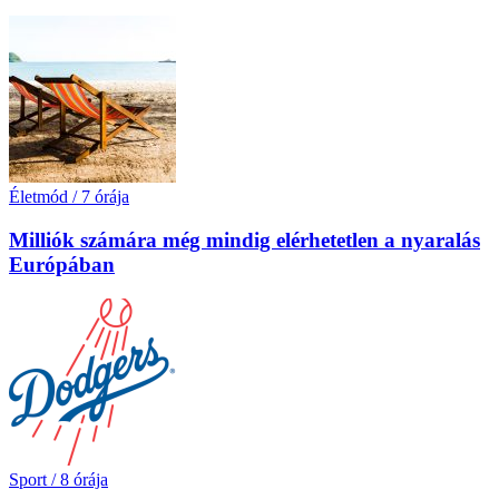
Életmód
/
7 órája
Milliók számára még mindig elérhetetlen a nyaralás
Európában
Sport
/
8 órája