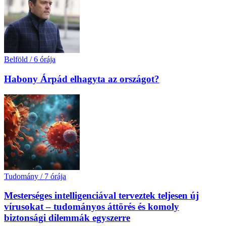
Belföld
/
6 órája
Habony Árpád elhagyta az országot?
Tudomány
/
7 órája
Mesterséges intelligenciával terveztek teljesen új
vírusokat – tudományos áttörés és komoly
biztonsági dilemmák egyszerre