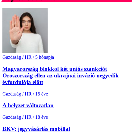
Gazdaság / HR
/
5 hónapja
Magyarország blokkol két uniós szankciót
Oroszország ellen az ukrajnai invázió negyedik
évfordulója előtt
Gazdaság / HR
/
15 éve
A helyzet változatlan
Gazdaság / HR
/
18 éve
BKV: jegyvásárlás mobillal