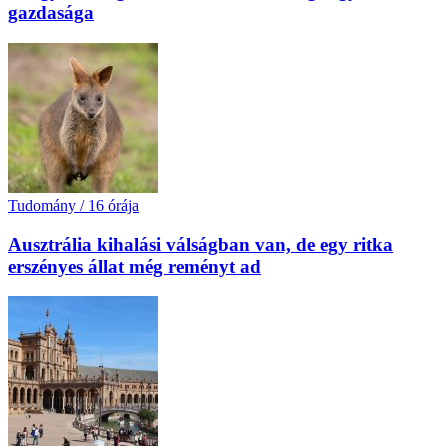
gazdasága
Tudomány
/
16 órája
Ausztrália kihalási válságban van, de egy ritka
erszényes állat még reményt ad