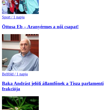
Sport
/
1 napja
Öttusa Eb – Aranyérmes a női csapat!
Belföld
/
1 napja
Baka Andrást jelöli államfőnek a Tisza parlamenti
frakciója