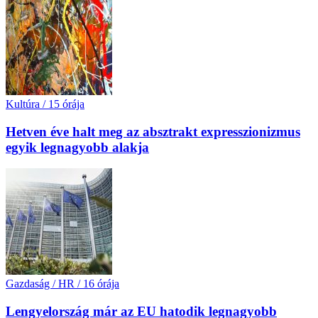
Kultúra
/
15 órája
Hetven éve halt meg az absztrakt expresszionizmus
egyik legnagyobb alakja
Gazdaság / HR
/
16 órája
Lengyelország már az EU hatodik legnagyobb