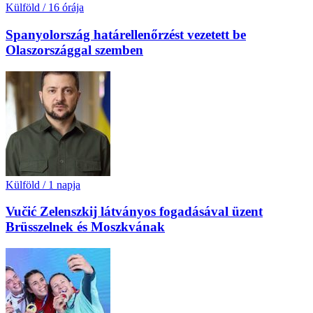
Külföld
/
16 órája
Spanyolország határellenőrzést vezetett be
Olaszországgal szemben
Külföld
/
1 napja
Vučić Zelenszkij látványos fogadásával üzent
Brüsszelnek és Moszkvának