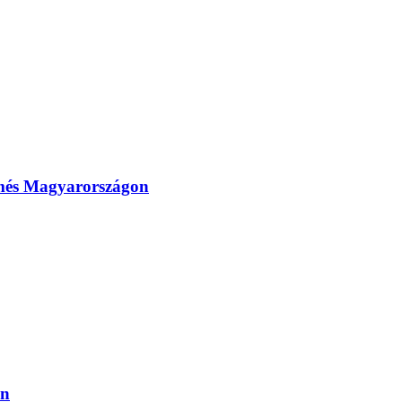
ermés Magyarországon
on