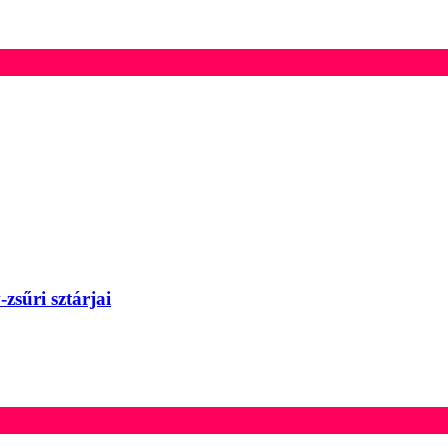
zsűri sztárjai