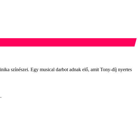
inika színészei. Egy musical darbot adnak elő, amit Tony-díj nyertes
.