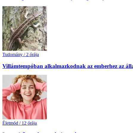
Tudomány
/
2 órája
Villámtempóban alkalmazkodnak az emberhez az áll
Életmód
/
12 órája