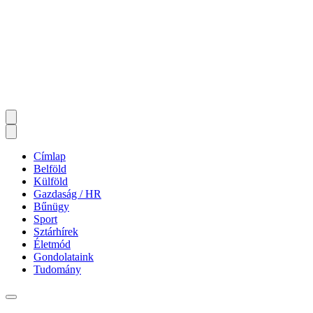
Címlap
Belföld
Külföld
Gazdaság / HR
Bűnügy
Sport
Sztárhírek
Életmód
Gondolataink
Tudomány