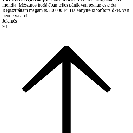
mondja, Mészáros irodájában teljes pánik van tegnap este óta.
Regisztráltam magam is. 80 000 Ft. Ha ennyire kiborította őket, van
benne valami.
Jelentés
93