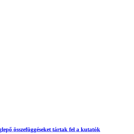
eglepő összefüggéseket tártak fel a kutatók