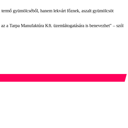
on termő gyümölcséből, hanem lekvárt főznek, aszalt gyümölcsöt
i, az a Tarpa Manufaktúra Kft. üzemlátogatására is benevezhet" – szól