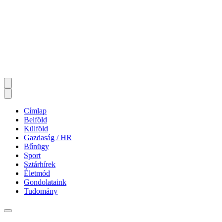
Címlap
Belföld
Külföld
Gazdaság / HR
Bűnügy
Sport
Sztárhírek
Életmód
Gondolataink
Tudomány