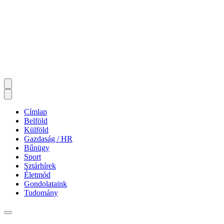
Címlap
Belföld
Külföld
Gazdaság / HR
Bűnügy
Sport
Sztárhírek
Életmód
Gondolataink
Tudomány