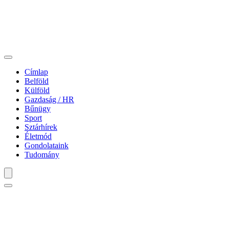
Címlap
Belföld
Külföld
Gazdaság / HR
Bűnügy
Sport
Sztárhírek
Életmód
Gondolataink
Tudomány