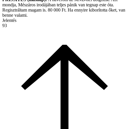
mondja, Mészáros irodájában teljes pánik van tegnap este óta.
Regisztráltam magam is. 80 000 Ft. Ha ennyire kiborította őket, van
benne valami.
Jelentés
93