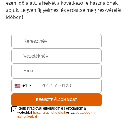
ezen idő alatt, a helyét a következő felhasználónak
adjuk. Legyen figyelmes, és erősítse meg részvételét
időben!
+1
REGISZTRÁLJON MOST
Regisztrációval elfogadom és elfogadom a
weboldal
használati feltételeit
és az
adatvédelmi
irányelveket