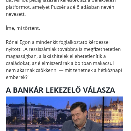
platformot, amelyet Puzsér az élő adásban nevén
nevezett.
Íme, mi történt.
Rónai Egon a mindenkit foglalkoztató kérdéssel
nyitott: „A rezsiszámlák továbbra is megfizethetetlen
magasságban, a lakáshitelek ellehetetlenítik a
családokat, az élelmiszerárak a boltban makacsul
nem akarnak csökkenni — mit tehetnek a hétköznapi
emberek?"
A BANKÁR LEKEZELŐ VÁLASZA