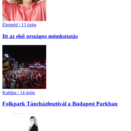
Életmód
/
13 órája
Itt az első országos mémkutatás
Kultúra
/
14 órája
Folkpark Táncházfesztivál a Budapest Parkban