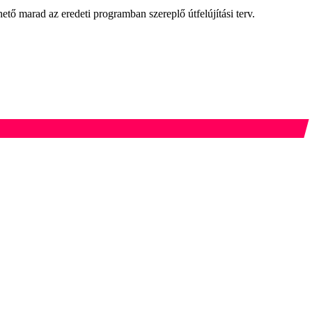
hető marad az eredeti programban szereplő útfelújítási terv.