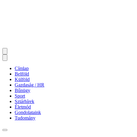
Címlap
Belföld
Külföld
Gazdaság / HR
Bűnügy
Sport
Sztárhírek
Életmód
Gondolataink
Tudomány