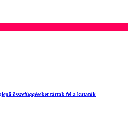
eglepő összefüggéseket tártak fel a kutatók