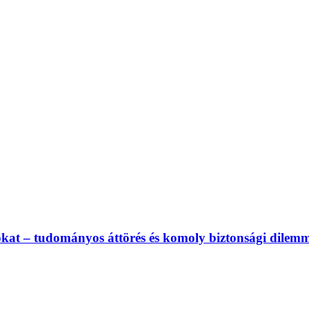
rusokat – tudományos áttörés és komoly biztonsági dilem