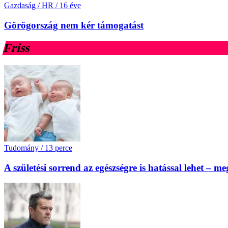
Gazdaság / HR
/
16 éve
Görögország nem kér támogatást
Friss
Tudomány
/
13 perce
A születési sorrend az egészségre is hatással lehet – m