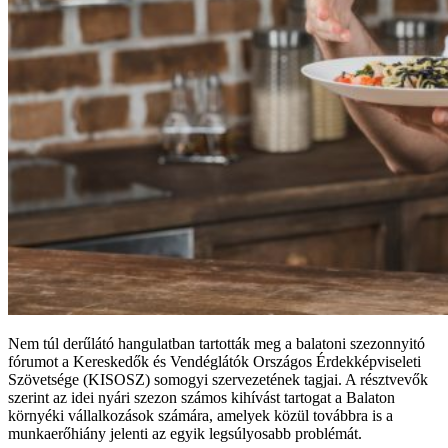
Nem túl derűlátó hangulatban tartották meg a balatoni szezonnyitó
fórumot a Kereskedők és Vendéglátók Országos Érdekképviseleti
Szövetsége (KISOSZ) somogyi szervezetének tagjai. A résztvevők
szerint az idei nyári szezon számos kihívást tartogat a Balaton
környéki vállalkozások számára, amelyek közül továbbra is a
munkaerőhiány jelenti az egyik legsúlyosabb problémát.