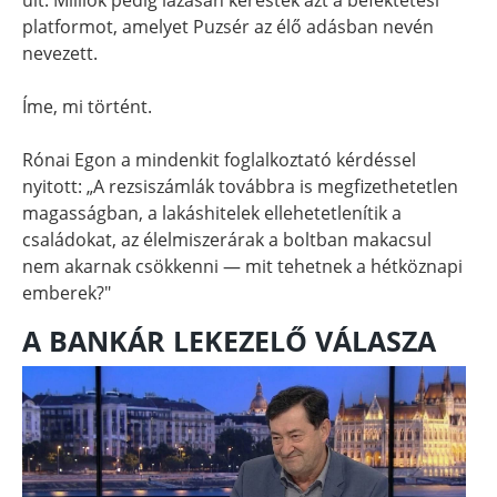
platformot, amelyet Puzsér az élő adásban nevén
nevezett.
Íme, mi történt.
Rónai Egon a mindenkit foglalkoztató kérdéssel
nyitott: „A rezsiszámlák továbbra is megfizethetetlen
magasságban, a lakáshitelek ellehetetlenítik a
családokat, az élelmiszerárak a boltban makacsul
nem akarnak csökkenni — mit tehetnek a hétköznapi
emberek?"
A BANKÁR LEKEZELŐ VÁLASZA