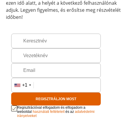
ezen idő alatt, a helyét a következő felhasználónak
adjuk. Legyen figyelmes, és erősítse meg részvételét
időben!
+1
REGISZTRÁLJON MOST
Regisztrációval elfogadom és elfogadom a
weboldal
használati feltételeit
és az
adatvédelmi
irányelveket