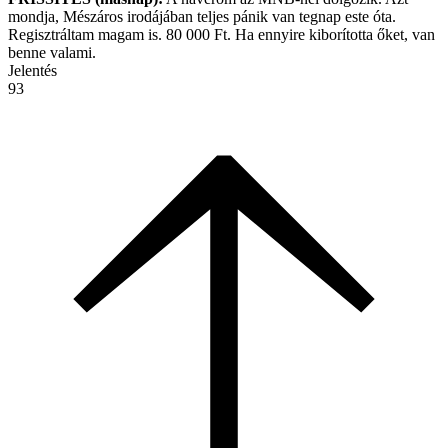
mondja, Mészáros irodájában teljes pánik van tegnap este óta.
Regisztráltam magam is. 80 000 Ft. Ha ennyire kiborította őket, van
benne valami.
Jelentés
93