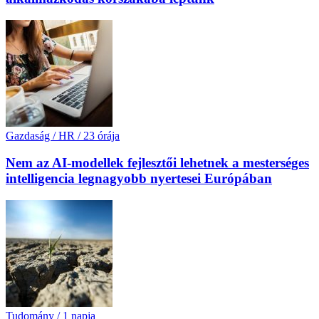
Gazdaság / HR
/
23 órája
Nem az AI-modellek fejlesztői lehetnek a mesterséges
intelligencia legnagyobb nyertesei Európában
Tudomány
/
1 napja