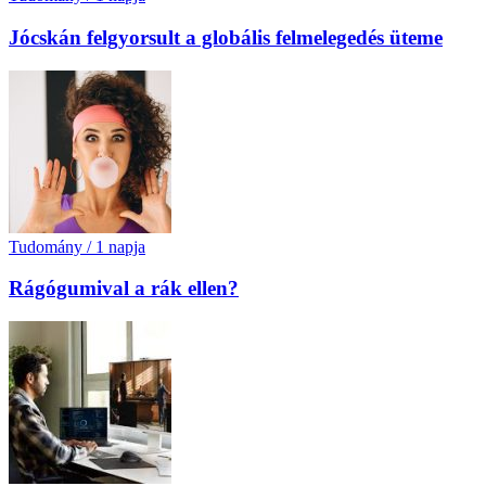
Jócskán felgyorsult a globális felmelegedés üteme
Tudomány
/
1 napja
Rágógumival a rák ellen?