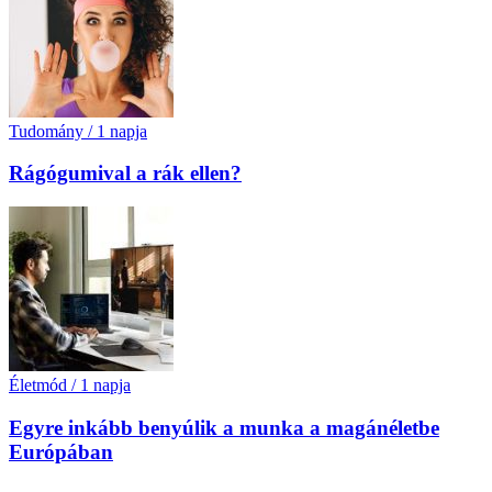
Tudomány
/
1 napja
Rágógumival a rák ellen?
Életmód
/
1 napja
Egyre inkább benyúlik a munka a magánéletbe
Európában