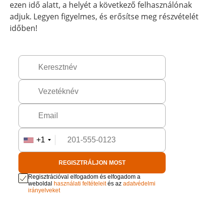
ezen idő alatt, a helyét a következő felhasználónak
adjuk. Legyen figyelmes, és erősítse meg részvételét
időben!
+1
REGISZTRÁLJON MOST
Regisztrációval elfogadom és elfogadom a
weboldal
használati feltételeit
és az
adatvédelmi
irányelveket