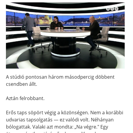
A stúdió pontosan három másodpercig döbbent
csendben állt.
Aztán felrobbant.
Erős taps söpört végig a közönségen. Nem a korábbi
udvarias tapsolgatás — ez valódi volt. Néhányan
bólogattak. Valaki azt mondta: „Na végre." Egy