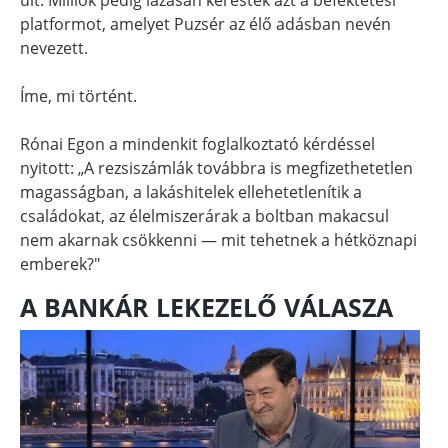
platformot, amelyet Puzsér az élő adásban nevén
nevezett.
Íme, mi történt.
Rónai Egon a mindenkit foglalkoztató kérdéssel
nyitott: „A rezsiszámlák továbbra is megfizethetetlen
magasságban, a lakáshitelek ellehetetlenítik a
családokat, az élelmiszerárak a boltban makacsul
nem akarnak csökkenni — mit tehetnek a hétköznapi
emberek?"
A BANKÁR LEKEZELŐ VÁLASZA