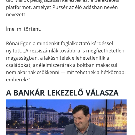
platformot, amelyet Puzsér az élő adásban nevén
nevezett.
Íme, mi történt.
Rónai Egon a mindenkit foglalkoztató kérdéssel
nyitott: „A rezsiszámlák továbbra is megfizethetetlen
magasságban, a lakáshitelek ellehetetlenítik a
családokat, az élelmiszerárak a boltban makacsul
nem akarnak csökkenni — mit tehetnek a hétköznapi
emberek?"
A BANKÁR LEKEZELŐ VÁLASZA