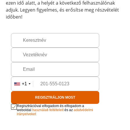
ezen idő alatt, a helyét a következő felhasználónak
adjuk. Legyen figyelmes, és erősítse meg részvételét
időben!
+1
REGISZTRÁLJON MOST
Regisztrációval elfogadom és elfogadom a
weboldal
használati feltételeit
és az
adatvédelmi
irányelveket