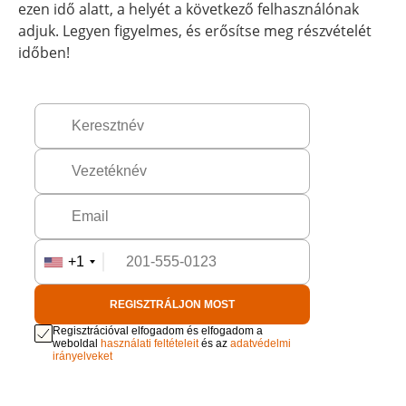
ezen idő alatt, a helyét a következő felhasználónak
adjuk. Legyen figyelmes, és erősítse meg részvételét
időben!
+1
REGISZTRÁLJON MOST
Regisztrációval elfogadom és elfogadom a
weboldal
használati feltételeit
és az
adatvédelmi
irányelveket