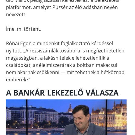
platformot, amelyet Puzsér az élő adásban nevén
nevezett.
Íme, mi történt.
Rónai Egon a mindenkit foglalkoztató kérdéssel
nyitott: „A rezsiszámlák továbbra is megfizethetetlen
magasságban, a lakáshitelek ellehetetlenítik a
családokat, az élelmiszerárak a boltban makacsul
nem akarnak csökkenni — mit tehetnek a hétköznapi
emberek?"
A BANKÁR LEKEZELŐ VÁLASZA