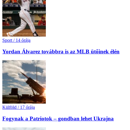
Sport
/
14 órája
Yordan Álvarez továbbra is az MLB ütőinek élén
Külföld
/
17 órája
Fogynak a Patriotok – gondban lehet Ukrajna