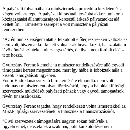
A pályázati folyamatban a miniszternek a procedúra kezdetén és a
végén volt szerepe. A pályázat kiírásánál, továbbá akkor, amikor a
közigazgatási államtitkárságon keresztül érkező pályázatokat alá
kellett írni – ismertette szerepét a volt miniszter a pályázati
rendszerben.
"Az én miniszterségem alatt a felküldött előterjesztéseken változtatás
nem volt, hiszen akkor kellett volna csak beavatkozni, ha az alattam
lévő döntési szinteken nincs egyetértés, de ilyen nem fordult elő" –
tette hozzá.
Gyurcsány Ferenc kiemelte: a miniszter rendelkezésére álló egyedi
támogatási keretet megszüntette, mert így hiába is lobbiztak nála a
kisebb támogatások ügyében.
Fodor Endre tanácsvezető bíró kérdésére elmondta: nem volt
tudomása miniszterként olyan törekvésről, hogy a baloldali ifjúsági
szervezetek működését pályázati pénzek vagy egyedi támogatások
révén finanszírozzák.
Gyurcsány Ferenc tagadta, hogy rendelkezett volna ismeretekkel az
MSZP ifjúsági szervezetének, a Fibisznek a finanszírozásáról.
"Civil szervezetek támogatására nagyon sokan felhívták a
figyelmemet, de ezeknek a szakmai, politikai kötődését nem