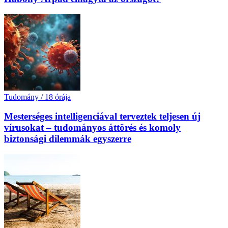
Tudomány
/
18 órája
Mesterséges intelligenciával terveztek teljesen új
vírusokat – tudományos áttörés és komoly
biztonsági dilemmák egyszerre