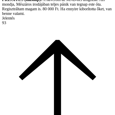
mondja, Mészáros irodájában teljes pánik van tegnap este óta.
Regisztráltam magam is. 80 000 Ft. Ha ennyire kiborította őket, van
benne valami.
Jelentés
93