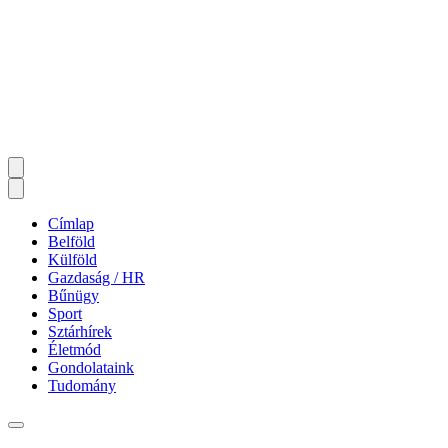
Címlap
Belföld
Külföld
Gazdaság / HR
Bűnügy
Sport
Sztárhírek
Életmód
Gondolataink
Tudomány