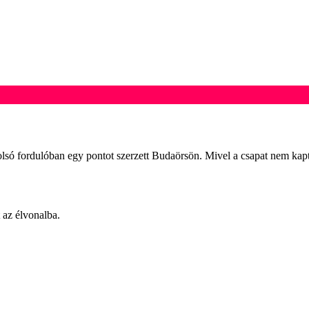
lsó fordulóban egy pontot szerzett Budaörsön. Mivel a csapat nem kapta
 az élvonalba.