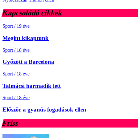
Kapcsolódó cikkek
Sport
/
19 éve
Megint kikaptunk
Sport
/
18 éve
Győzött a Barcelona
Sport
/
18 éve
Talmácsi harmadik lett
Sport
/
18 éve
Először a gyanús fogadások ellen
Friss