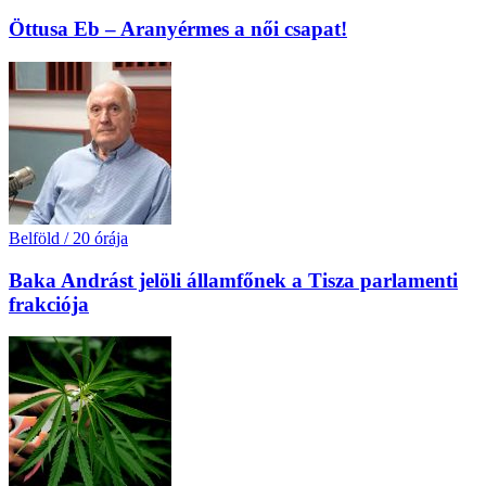
Öttusa Eb – Aranyérmes a női csapat!
Belföld
/
20 órája
Baka Andrást jelöli államfőnek a Tisza parlamenti
frakciója