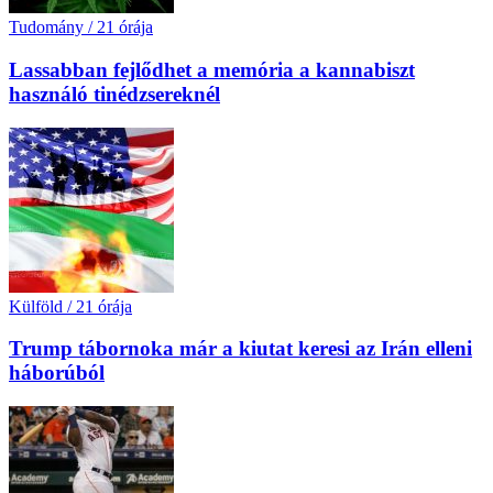
Tudomány
/
21 órája
Lassabban fejlődhet a memória a kannabiszt
használó tinédzsereknél
Külföld
/
21 órája
Trump tábornoka már a kiutat keresi az Irán elleni
háborúból