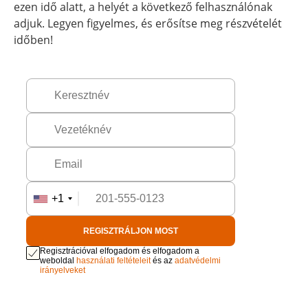
ezen idő alatt, a helyét a következő felhasználónak
adjuk. Legyen figyelmes, és erősítse meg részvételét
időben!
+1
REGISZTRÁLJON MOST
Regisztrációval elfogadom és elfogadom a
weboldal
használati feltételeit
és az
adatvédelmi
irányelveket