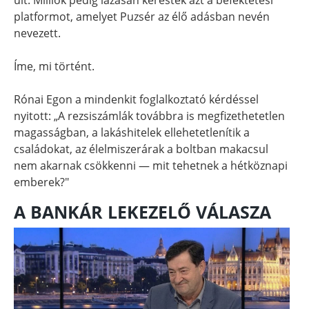
platformot, amelyet Puzsér az élő adásban nevén
nevezett.
Íme, mi történt.
Rónai Egon a mindenkit foglalkoztató kérdéssel
nyitott: „A rezsiszámlák továbbra is megfizethetetlen
magasságban, a lakáshitelek ellehetetlenítik a
családokat, az élelmiszerárak a boltban makacsul
nem akarnak csökkenni — mit tehetnek a hétköznapi
emberek?"
A BANKÁR LEKEZELŐ VÁLASZA