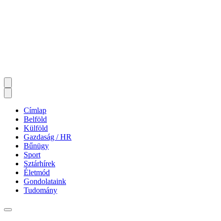
Címlap
Belföld
Külföld
Gazdaság / HR
Bűnügy
Sport
Sztárhírek
Életmód
Gondolataink
Tudomány