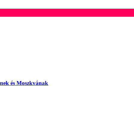
elnek és Moszkvának