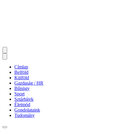
Címlap
Belföld
Külföld
Gazdaság / HR
Bűnügy
Sport
Sztárhírek
Életmód
Gondolataink
Tudomány