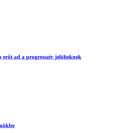
erőt ad a progresszív jelölteknek
önökbe