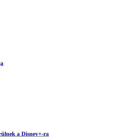
ja
rülnek a Disney+-ra