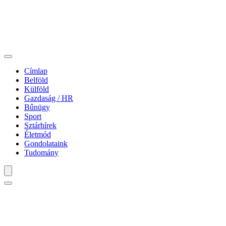
Címlap
Belföld
Külföld
Gazdaság / HR
Bűnügy
Sport
Sztárhírek
Életmód
Gondolataink
Tudomány