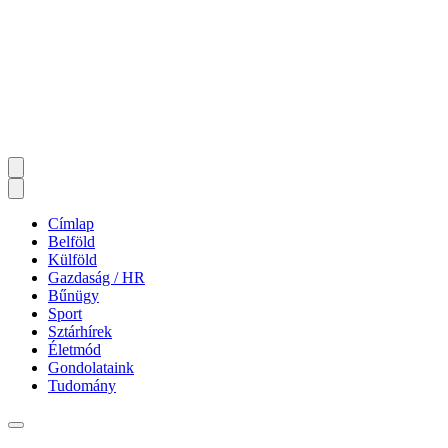
Címlap
Belföld
Külföld
Gazdaság / HR
Bűnügy
Sport
Sztárhírek
Életmód
Gondolataink
Tudomány