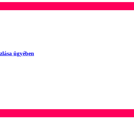
szlása ügyében