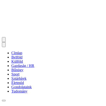
Címlap
Belföld
Külföld
Gazdaság / HR
Bűnügy
Sport
Sztárhírek
Életmód
Gondolataink
Tudomány