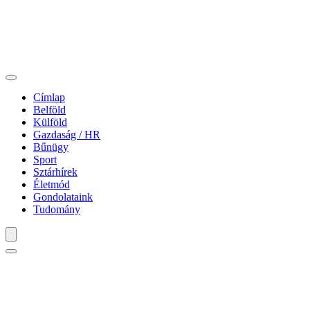
Címlap
Belföld
Külföld
Gazdaság / HR
Bűnügy
Sport
Sztárhírek
Életmód
Gondolataink
Tudomány