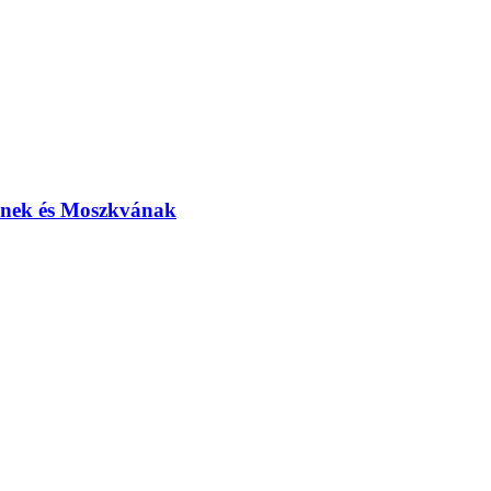
elnek és Moszkvának