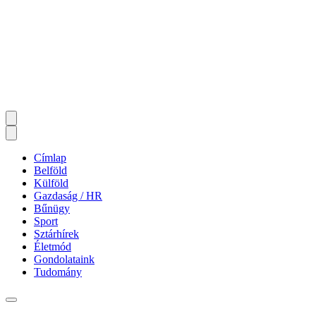
Címlap
Belföld
Külföld
Gazdaság / HR
Bűnügy
Sport
Sztárhírek
Életmód
Gondolataink
Tudomány