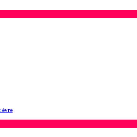
t évre