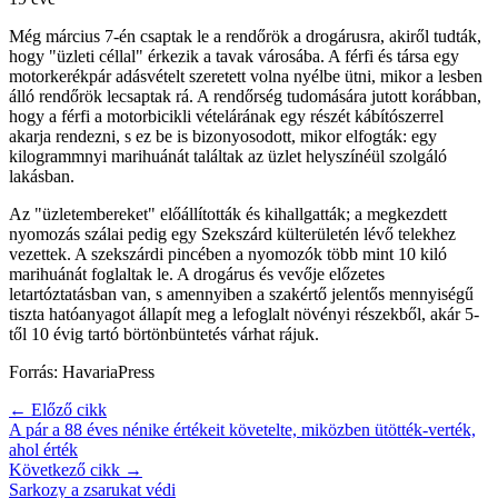
Még március 7-én csaptak le a rendőrök a drogárusra, akiről tudták,
hogy "üzleti céllal" érkezik a tavak városába. A férfi és társa egy
motorkerékpár adásvételt szeretett volna nyélbe ütni, mikor a lesben
álló rendőrök lecsaptak rá. A rendőrség tudomására jutott korábban,
hogy a férfi a motorbicikli vételárának egy részét kábítószerrel
akarja rendezni, s ez be is bizonyosodott, mikor elfogták: egy
kilogrammnyi marihuánát találtak az üzlet helyszínéül szolgáló
lakásban.
Az "üzletembereket" előállították és kihallgatták; a megkezdett
nyomozás szálai pedig egy Szekszárd külterületén lévő telekhez
vezettek. A szekszárdi pincében a nyomozók több mint 10 kiló
marihuánát foglaltak le. A drogárus és vevője előzetes
letartóztatásban van, s amennyiben a szakértő jelentős mennyiségű
tiszta hatóanyagot állapít meg a lefoglalt növényi részekből, akár 5-
től 10 évig tartó börtönbüntetés várhat rájuk.
Forrás: HavariaPress
← Előző cikk
A pár a 88 éves nénike értékeit követelte, miközben ütötték-verték,
ahol érték
Következő cikk →
Sarkozy a zsarukat védi