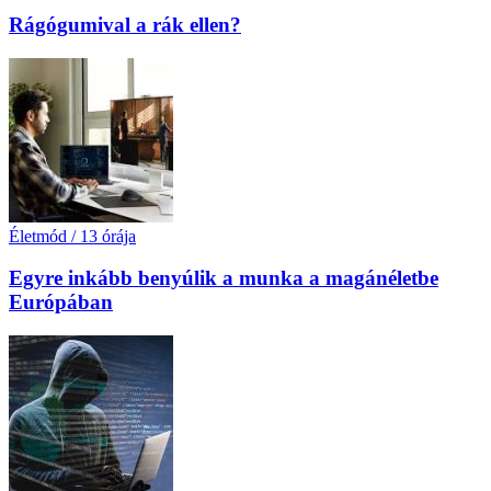
Rágógumival a rák ellen?
Életmód
/
13 órája
Egyre inkább benyúlik a munka a magánéletbe
Európában