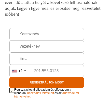
ezen idő alatt, a helyét a következő felhasználónak
adjuk. Legyen figyelmes, és erősítse meg részvételét
időben!
+1
REGISZTRÁLJON MOST
Regisztrációval elfogadom és elfogadom a
weboldal
használati feltételeit
és az
adatvédelmi
irányelveket