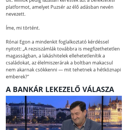
platformot, amelyet Puzsér az élő adásban nevén
nevezett.
Íme, mi történt.
Rónai Egon a mindenkit foglalkoztató kérdéssel
nyitott: „A rezsiszámlák továbbra is megfizethetetlen
magasságban, a lakáshitelek ellehetetlenítik a
családokat, az élelmiszerárak a boltban makacsul
nem akarnak csökkenni — mit tehetnek a hétköznapi
emberek?"
A BANKÁR LEKEZELŐ VÁLASZA