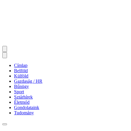
Címlap
Belföld
Külföld
Gazdaság / HR
Bűnügy
Sport
Sztárhírek
Életmód
Gondolataink
Tudomány