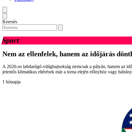
Keresés
Sport
Nem az ellenfelek, hanem az időjárás dönt
A 2026-os labdarúgó-világbajnokság nemcsak a pályán, hanem az időjá
jelentős klimatikus eltérések már a torna elején előnyhöz vagy hátrán
1 hónapja