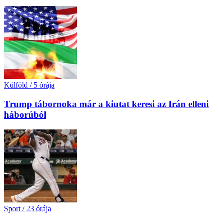
Külföld
/
5 órája
Trump tábornoka már a kiutat keresi az Irán elleni
háborúból
Sport
/
23 órája