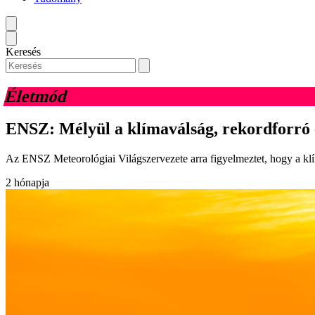
Keresés
Életmód
ENSZ: Mélyül a klímaválság, rekordforró 
Az ENSZ Meteorológiai Világszervezete arra figyelmeztet, hogy a klí
2 hónapja