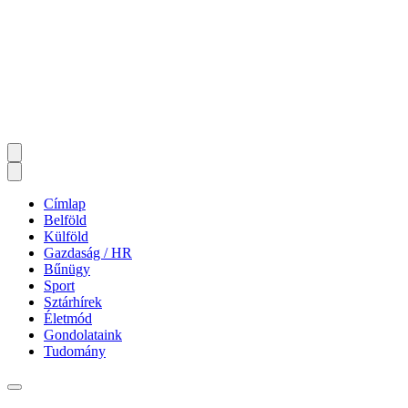
Címlap
Belföld
Külföld
Gazdaság / HR
Bűnügy
Sport
Sztárhírek
Életmód
Gondolataink
Tudomány