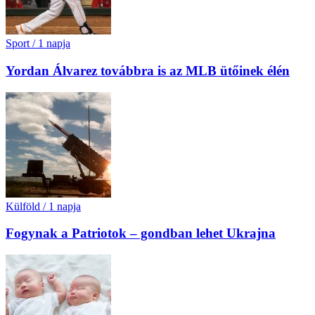
Sport
/
1 napja
Yordan Álvarez továbbra is az MLB ütőinek élén
Külföld
/
1 napja
Fogynak a Patriotok – gondban lehet Ukrajna