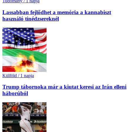
Tudomány
/
1 napja
Lassabban fejlődhet a memória a kannabiszt
használó tinédzsereknél
Külföld
/
1 napja
Trump tábornoka már a kiutat keresi az Irán elleni
háborúból