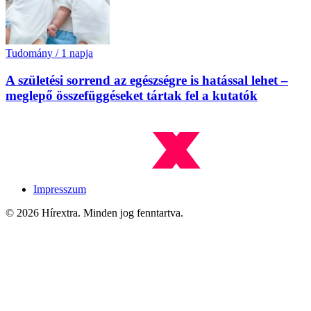
Tudomány
/
1 napja
A születési sorrend az egészségre is hatással lehet –
meglepő összefüggéseket tártak fel a kutatók
Impresszum
© 2026 Hírextra. Minden jog fenntartva.