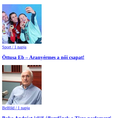
Sport
/
1 napja
Öttusa Eb – Aranyérmes a női csapat!
Belföld
/
1 napja