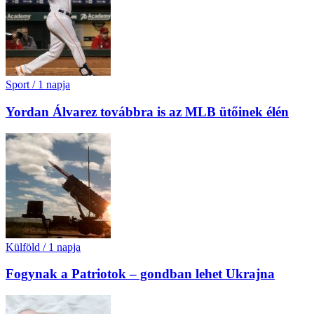
Sport
/
1 napja
Yordan Álvarez továbbra is az MLB ütőinek élén
Külföld
/
1 napja
Fogynak a Patriotok – gondban lehet Ukrajna