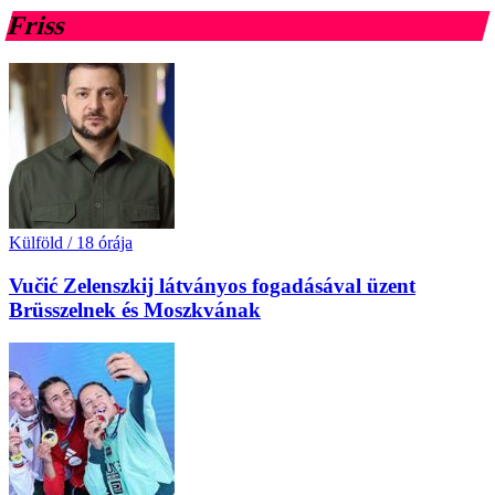
Friss
Külföld
/
18 órája
Vučić Zelenszkij látványos fogadásával üzent
Brüsszelnek és Moszkvának