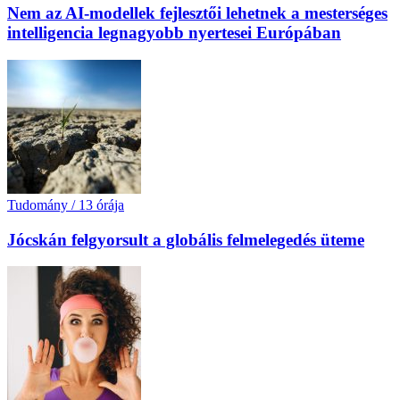
Nem az AI-modellek fejlesztői lehetnek a mesterséges
intelligencia legnagyobb nyertesei Európában
Tudomány
/
13 órája
Jócskán felgyorsult a globális felmelegedés üteme