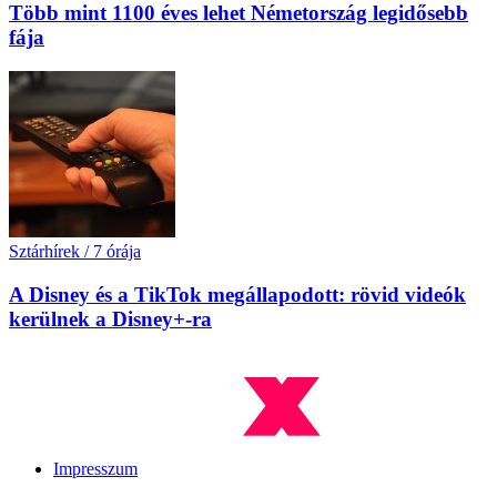
Több mint 1100 éves lehet Németország legidősebb
fája
Sztárhírek
/
7 órája
A Disney és a TikTok megállapodott: rövid videók
kerülnek a Disney+-ra
Impresszum