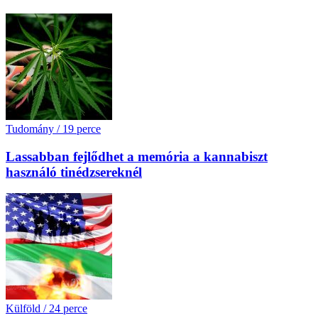
Tudomány
/
19 perce
Lassabban fejlődhet a memória a kannabiszt
használó tinédzsereknél
Külföld
/
24 perce