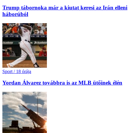
Trump tábornoka már a kiutat keresi az Irán elleni
háborúból
Sport
/
18 órája
Yordan Álvarez továbbra is az MLB ütőinek élén