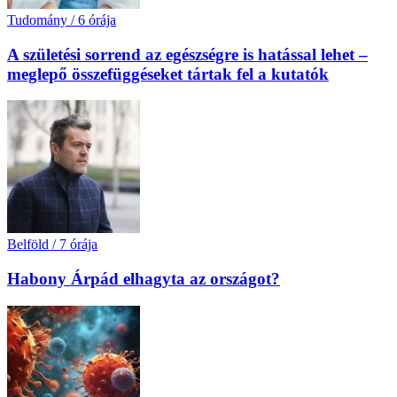
Tudomány
/
6 órája
A születési sorrend az egészségre is hatással lehet –
meglepő összefüggéseket tártak fel a kutatók
Belföld
/
7 órája
Habony Árpád elhagyta az országot?