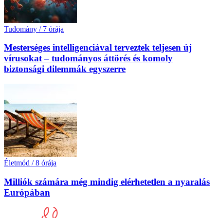
Tudomány
/
7 órája
Mesterséges intelligenciával terveztek teljesen új
vírusokat – tudományos áttörés és komoly
biztonsági dilemmák egyszerre
Életmód
/
8 órája
Milliók számára még mindig elérhetetlen a nyaralás
Európában