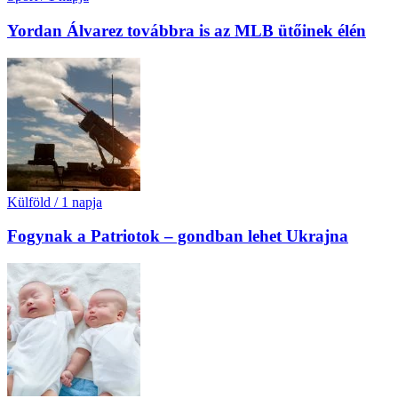
Yordan Álvarez továbbra is az MLB ütőinek élén
Külföld
/
1 napja
Fogynak a Patriotok – gondban lehet Ukrajna